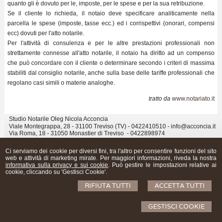
quanto gli è dovuto per le, imposte, per le spese e per la sua retribuzione.
Se il cliente lo richieda, il notaio deve specificare analiticamente nella
parcella le spese (imposte, tasse ecc.) ed i corrispettivi (onorari, compensi
ecc) dovuti per l'atto notarile.
Per l'attività di consulenza e per le altre prestazioni professionali non
strettamente connesse all'atto notarile, il notaio ha diritto ad un compenso
che può concordare con il cliente o determinare secondo i criteri di massima
stabiliti dal consiglio notarile, anche sulla base delle tariffe professionali che
regolano casi simili o materie analoghe.
tratto da
www.notariato.it
Studio Notarile Oleg Nicola Acconcia
Viale Montegrappa, 28 - 31100 Treviso (TV) - 0422410510 - info@acconcia.it
Via Roma, 18 - 31050 Monastier di Treviso - 0422898974
© 2026 Copyright NOTAIO Oleg Nicola Acconcia. Tutti i diritti riservati | P.IVA
04961760263 |
Sitemap
-
Privacy
-
Cookie Policy
-
Gestisci Cookie
-
Credits
Ci serviamo dei cookie per diversi fini, tra l'altro per consentire funzioni del sito
web e attività di marketing mirate. Per maggiori informazioni, riveda la nostra
informativa sulla privacy e sui cookie
. Può gestire le impostazioni relative ai
cookie, cliccando su 'Gestisci Cookie'.
RIFIUTA TUTTI
ACCETTA TUTTI
GESTISCI COOKIE